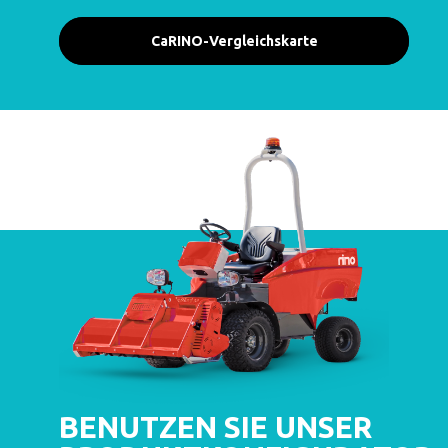
CaRINO-Vergleichskarte
BENUTZEN SIE UNSER