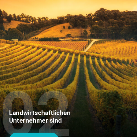
03
Gärtner sind