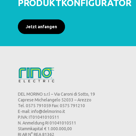
PRODUKTKONFIGURATOR
Jetzt anfangen
DEL MORINO s.r.l – Via Caroni di Sotto, 19
Caprese Michelangelo 52033 – Arezzo
Tel. 0575 791059 Fax: 0575 791210
E-mail:
info@delmorino.it
P.IVA: IT01041010511
N. Anmeldung RI 01041010511
Stammkapital € 1.000.000,00
RI AR N° REA 81362