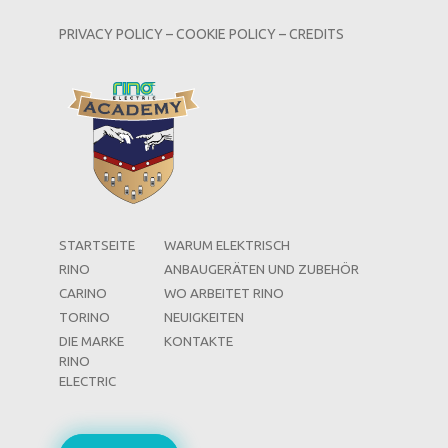
PRIVACY POLICY
–
COOKIE POLICY
–
CREDITS
STARTSEITE
WARUM ELEKTRISCH
RINO
ANBAUGERÄTEN UND ZUBEHÖR
CARINO
WO ARBEITET RINO
TORINO
NEUIGKEITEN
DIE MARKE
KONTAKTE
RINO
ELECTRIC