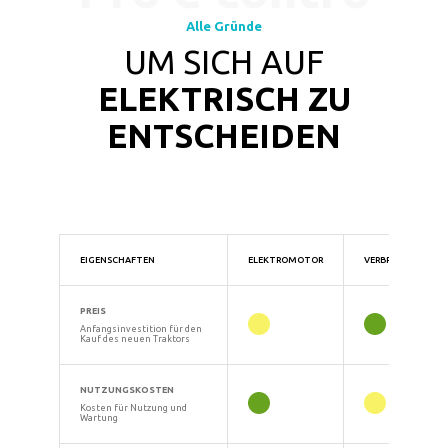
Alle Gründe
UM SICH AUF
ELEKTRISCH ZU
ENTSCHEIDEN
EIGENSCHAFTEN
ELEKTROMOTOR
VERBRENNUNGSM
PREIS
Anfangsinvestition für den
Kauf des neuen Traktors
NUTZUNGSKOSTEN
Kosten für Nutzung und
Wartung