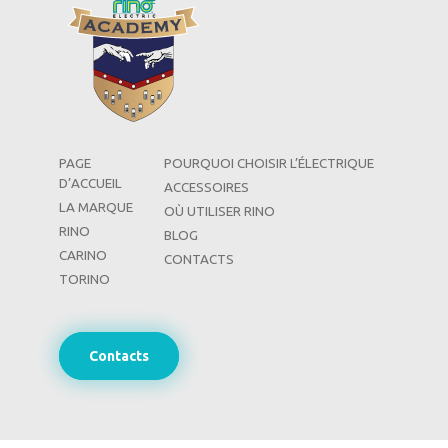
PAGE
POURQUOI CHOISIR L’ÉLECTRIQUE
D’ACCUEIL
ACCESSOIRES
LA MARQUE
OÙ UTILISER RINO
RINO
BLOG
CARINO
CONTACTS
TORINO
Contacts