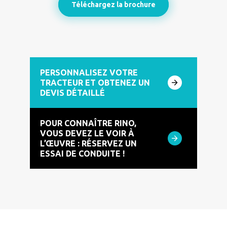
Téléchargez la brochure
PERSONNALISEZ VOTRE
TRACTEUR ET OBTENEZ UN
DEVIS DÉTAILLÉ
POUR CONNAÎTRE RINO,
VOUS DEVEZ LE VOIR À
L’ŒUVRE : RÉSERVEZ UN
ESSAI DE CONDUITE !