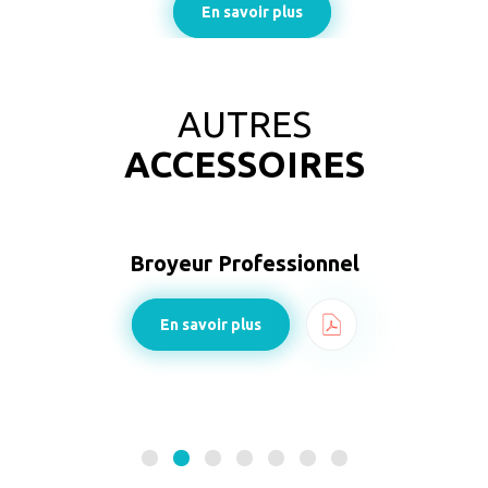
En savoir plus
AUTRES
ACCESSOIRES
el
Faucheuse
Professionnelle
En savoir plus