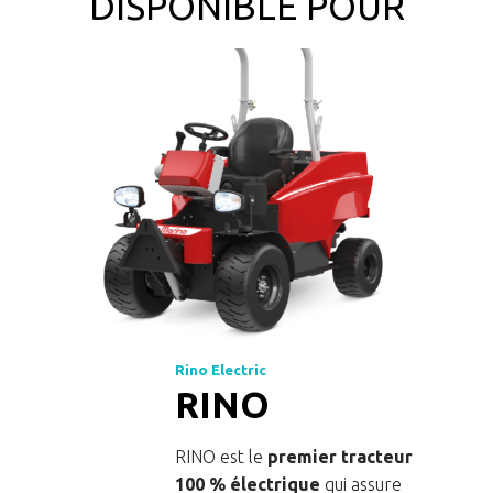
DISPONIBLE POUR
Rino Electric
RINO
RINO est le
premier tracteur
100 % électrique
qui assure