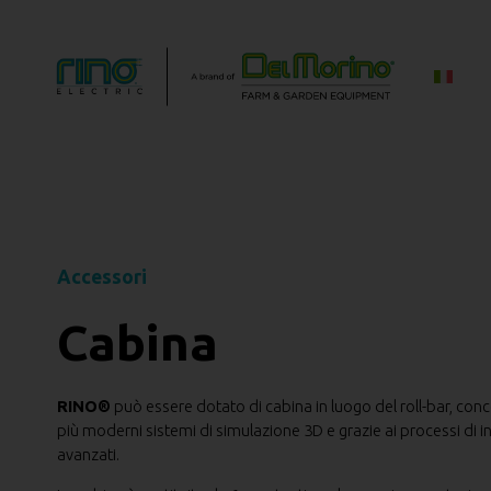
Accessori
Cabina
RINO®
può essere dotato di cabina in luogo del roll-bar, conc
più moderni sistemi di simulazione 3D e grazie ai processi di i
avanzati.