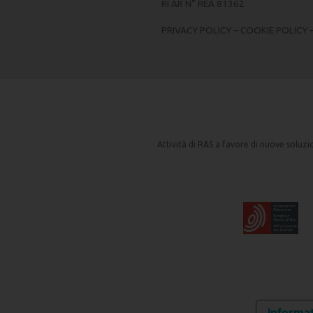
RI AR N° REA 81362
PRIVACY POLICY
–
COOKIE POLICY
Attività di R&S a favore di nuove soluz
Informat