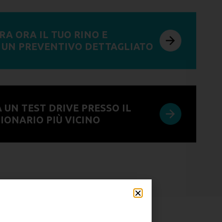
RA ORA IL TUO RINO E
I UN PREVENTIVO DETTAGLIATO
 UN TEST DRIVE PRESSO IL
IONARIO PIÙ VICINO