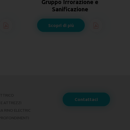
e e
Idropulitrice
professionale
Scopri di più
ETTRICO
Contattaci
 E ATTREZZI
A RINO ELECTRIC
PROFONDIMENTI