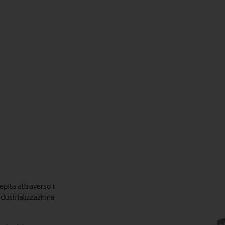
epita attraverso i
ndustrializzazione