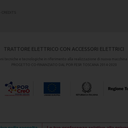
–
CREDITS
TRATTORE ELETTRICO CON ACCESSORI ELETTRICI
ioni tecniche e tecnologiche in riferimento alla realizzazione di nuova macchina
PROGETTO CO-FINANZIATO DAL POR FESR TOSCANA 2014-2020
iva sulla raccolta
Le tue preferenze relative alla priva