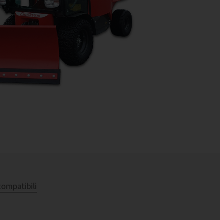
compatibili