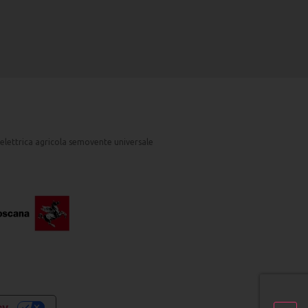
 elettrica agricola semovente universale
cy