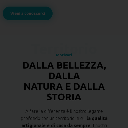
Vieni a conoscerci
Motivati
DALLA BELLEZZA,
DALLA
NATURA E DALLA
STORIA
A fare la differenza è il nostro legame
profondo con un territorio in cui
la qualità
artigianale è di casa da sempre
. I nostri