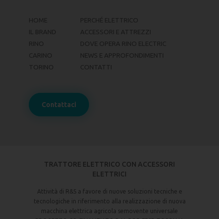
HOME
PERCHÉ ELETTRICO
IL BRAND
ACCESSORI E ATTREZZI
RINO
DOVE OPERA RINO ELECTRIC
CARINO
NEWS E APPROFONDIMENTI
TORINO
CONTATTI
Contattaci
TRATTORE ELETTRICO CON ACCESSORI
ELETTRICI
Attività di R&S a favore di nuove soluzioni tecniche e
tecnologiche in riferimento alla realizzazione di nuova
macchina elettrica agricola semovente universale