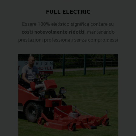
FULL ELECTRIC
Essere 100% elettrico significa contare su
costi notevolmente ridotti
, mantenendo
prestazioni professionali senza compromessi