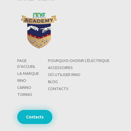
PAGE
POURQUOI CHOISIR L’ÉLECTRIQUE
D’ACCUEIL
ACCESSOIRES
LA MARQUE
OÙ UTILISER RINO
RINO
BLOG
CARINO
CONTACTS
TORINO
Contacts