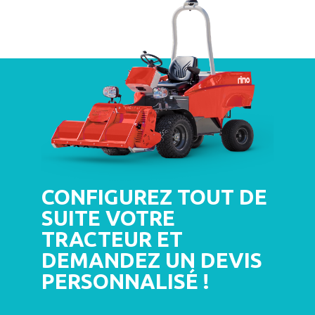
CONFIGUREZ TOUT DE
SUITE VOTRE
TRACTEUR ET
DEMANDEZ UN DEVIS
PERSONNALISÉ !