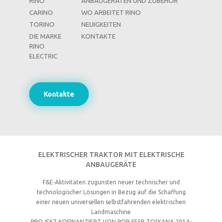
RINO
ANBAUGERÄTEN UND ZUBEHÖR
CARINO
WO ARBEITET RINO
TORINO
NEUIGKEITEN
DIE MARKE
KONTAKTE
RINO
ELECTRIC
Kontakte
ELEKTRISCHER TRAKTOR MIT ELEKTRISCHE
ANBAUGERÄTE
F&E-Aktivitäten zugunsten neuer technischer und
technologischer Lösungen in Bezug auf die Schaffung
einer neuen universellen selbstfahrenden elektrischen
Landmaschine
PROJEKT KOFINANZIERT VON POR FESR TOSKANA 2014-