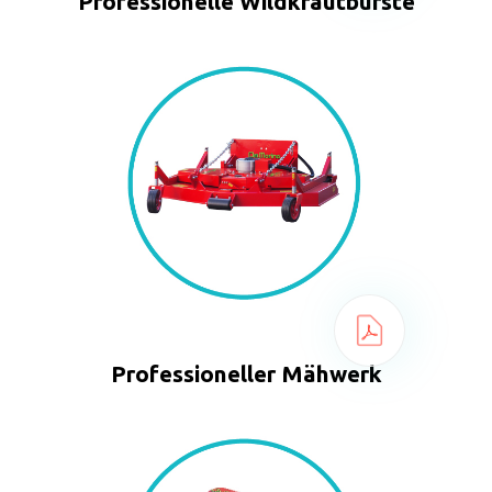
Professionelle Wildkrautbürste
Professioneller Mähwerk