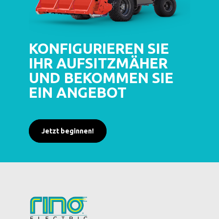
KONFIGURIEREN SIE
IHR AUFSITZMÄHER
UND BEKOMMEN SIE
EIN ANGEBOT
Jetzt beginnen!