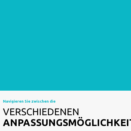
Navigieren Sie zwischen die
VERSCHIEDENEN
ANPASSUNGSMÖGLICHKEI