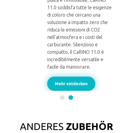
pulita e rinnovabile, CaRINO
11.0 soddisfa tutte le esigenze
di coloro che cercano una
re
soluzione a impatto zero che
f
riduca le emissioni di CO2
nell’atmosfera e i costi del
carburante. Silenzioso e
compatto, il CaRINO 11.0 è
incredibilmente versatile e
facile da manovrare.
Mehr entdecken
ANDERES
ZUBEHÖR