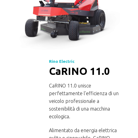
Rino Electric
CaRINO 11.0
CaRINO 11.0 unisce
perfettamente l’efficienza di un
veicolo professionale a
sostenibilità di una macchina
it
ecologica.
em
 die
Alimentato da energia elettrica
die