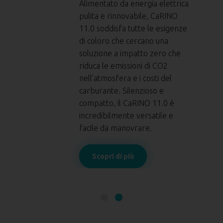
Alimentato da energia elettrica
pulita e rinnovabile, CaRINO
ica
11.0 soddisfa tutte le esigenze
di coloro che cercano una
soluzione a impatto zero che
riduca le emissioni di CO2
e
nell’atmosfera e i costi del
carburante. Silenzioso e
compatto, il CaRINO 11.0 è
incredibilmente versatile e
facile da manovrare.
Scopri di più