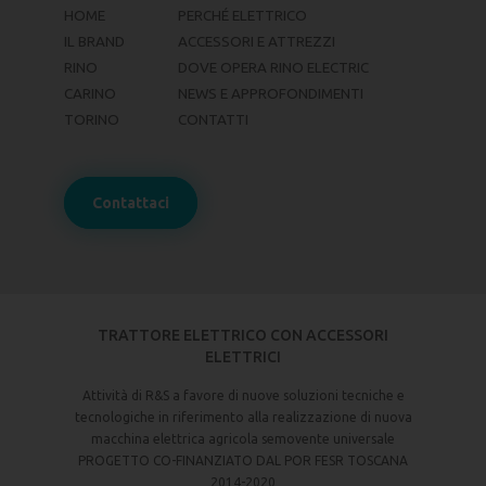
HOME
PERCHÉ ELETTRICO
IL BRAND
ACCESSORI E ATTREZZI
RINO
DOVE OPERA RINO ELECTRIC
CARINO
NEWS E APPROFONDIMENTI
TORINO
CONTATTI
Contattaci
TRATTORE ELETTRICO CON ACCESSORI
ELETTRICI
Attività di R&S a favore di nuove soluzioni tecniche e
tecnologiche in riferimento alla realizzazione di nuova
macchina elettrica agricola semovente universale
PROGETTO CO-FINANZIATO DAL POR FESR TOSCANA
2014-2020