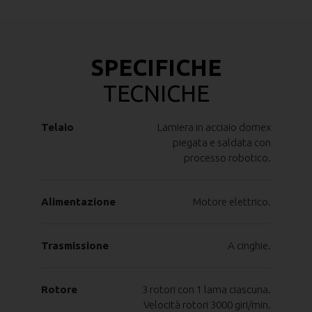
SPECIFICHE
TECNICHE
Telaio
Lamiera in acciaio domex
piegata e saldata con
processo robotico.
Alimentazione
Motore elettrico.
Trasmissione
A cinghie.
Rotore
3 rotori con 1 lama ciascuna.
Velocità rotori 3000 giri/min.