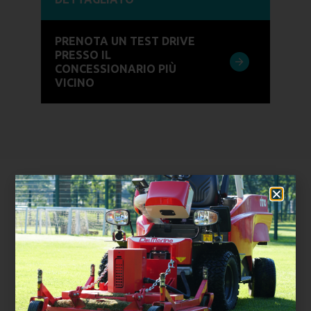
PRENOTA UN TEST DRIVE
PRESSO IL
CONCESSIONARIO PIÙ
VICINO
ACCESSORIO
DISPONIBILE PER