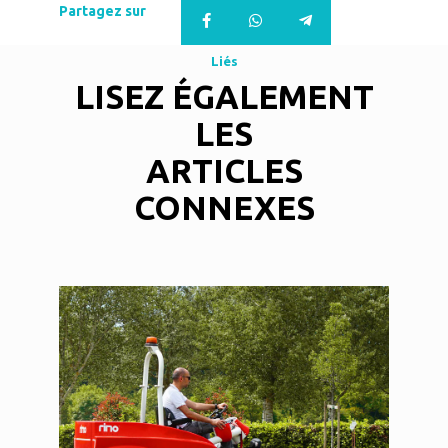
Partagez sur
Liés
LISEZ ÉGALEMENT
LES
ARTICLES
CONNEXES