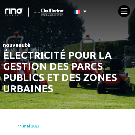
nouveauté
ÉLECTRICITÉ POUR LA
GESTION DES PARCS
PUBLICS ET DES ZONES
URBAINES
11 mai 2023