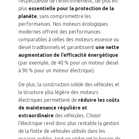
respectueuse de l’environnement, de plus en
plus
essentielle pour la protection de la
planète
, sans compromettre les
performances. Nos moteurs écologiques
modernes offrent des performances
comparables à celles des moteurs essence ou
diesel traditionnels et garantissent
une nette
augmentation de l’efficacité énergétique
(par exemple, de 40 % pour un moteur diesel
à 90 % pour un moteur électrique).
De plus, la construction solide des véhicules et
la structure plus légère des moteurs
électriques permettent de
réduire les coûts
de maintenance régulière et
extraordinaire
des véhicules. Choisir
l’électrique rend donc plus rentable la gestion
de la flotte de véhicules utilisés dans les
espaces publics, tout en réduisant le besoin de