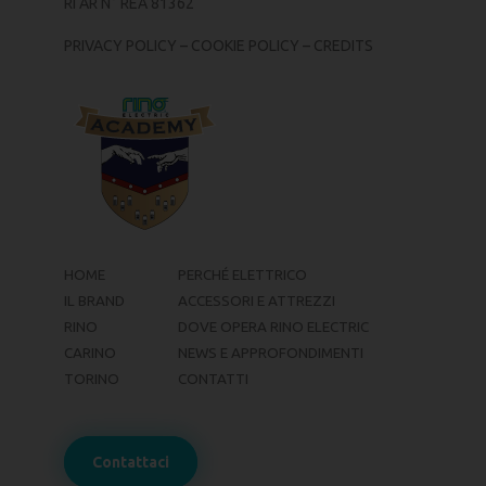
RI AR N° REA 81362
PRIVACY POLICY
–
COOKIE POLICY
–
CREDITS
HOME
PERCHÉ ELETTRICO
IL BRAND
ACCESSORI E ATTREZZI
RINO
DOVE OPERA RINO ELECTRIC
CARINO
NEWS E APPROFONDIMENTI
TORINO
CONTATTI
Contattaci