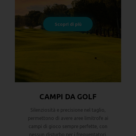
comfort e del relax, anche durante le
operazioni di manutenzione del verde e
delle zone comuni.