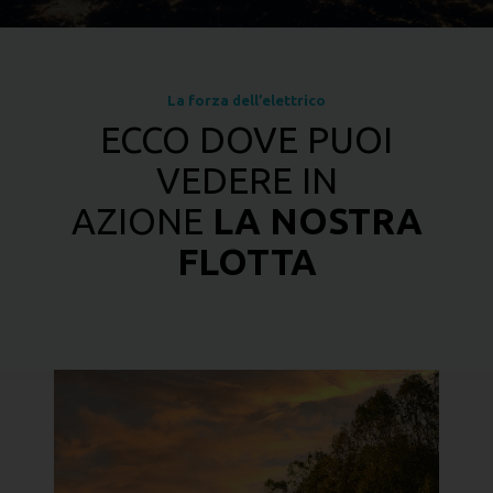
La forza dell’elettrico
ECCO DOVE PUOI
VEDERE IN
AZIONE
LA NOSTRA
FLOTTA
HOTEL & SPA
Per offrire agli ospiti il massimo del