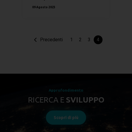
09 Agosto 2023
Precedenti
1
2
3
4
Approfondimento
RICERCA E
SVILUPPO
Scopri di più