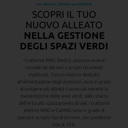
Un veicolo, infinite possibilità
SCOPRI IL TUO
NUOVO ALLEATO
NELLA GESTIONE
DEGLI SPAZI VERDI
I trattorini RINO Electric possono essere
considerati dei veri e propri strumenti
multitools. Con un motore dedicato
all’alimentazione degli accessori, sono in grado
di svolgere più attività trasversali inerenti la
manutenzione delle aree verdi: dallo sfalcio
dell’erba allo spazzamento di viali, i trattorini
elettrici RINO e CaRINO sono in grado di
operare su tutti i tipi di terreno, con pendenze
fino al 15%.