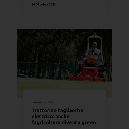
26 Ottobre 2023
NEWS
Trattorino tagliaerba
elettrico: anche
l’agricoltura diventa green