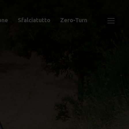
one
Sfalciatutto
Zero-Turn