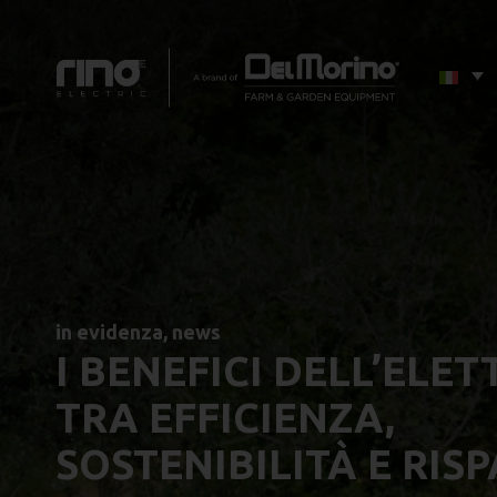
in evidenza
,
news
I BENEFICI DELL’ELET
TRA EFFICIENZA,
SOSTENIBILITÀ E RIS