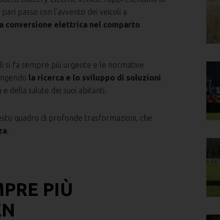
pari passo con l’avvento dei veicoli a
na conversione elettrica nel comparto
i si fa sempre più urgente e le normative
pingendo
la ricerca e lo sviluppo di soluzioni
 della salute dei suoi abitanti.
uesto quadro di profonde trasformazioni, che
za
.
PRE PIÙ
EN