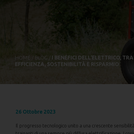
HOME
/
BLOG
/
I BENEFICI DELL’ELETTRICO, TRA
EFFICIENZA, SOSTENIBILITÀ E RISPARMIO
26 Ottobre 2023
Il progresso tecnologico unito a una crescente sensibilit
trainanti di una sempre più diffusa elettrificazione. I co