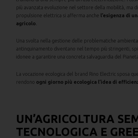
più avanzata evoluzione nel settore della mobilità, ma di 
propulsione elettrica si afferma anche
l’esigenza di u
agricolo
.
Una svolta nella gestione delle problematiche ambiental
antinquinamento diventano nel tempo più stringenti, s
idonee a garantire una concreta salvaguardia del Pianeta e
La vocazione ecologica del brand Rino Electric sposa q
rendono
ogni giorno più ecologica l’idea di efficien
UN’AGRICOLTURA SEM
TECNOLOGICA E GRE