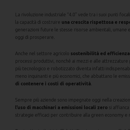
La rivoluzione industriale “4.0” vede tra i suoi punti focal
la capacità di costruire
una crescita rispettosa e resp
generazioni future le stesse risorse ambientali, umane 
oggi di prosperare.
Anche nel settore agricolo
sostenibilità ed efficienz
processi produttivi, nonché ai mezzi e alle attrezzatu
più tecnologico e robotizzato diventa infatti indispensab
meno inquinanti e più economici, che abbattano le emiss
di contenere i costi di operatività
.
Sempre più aziende sono impegnate oggi nella creazione 
l’uso di macchinari a emissioni locali zero
si affianca
strategie efficaci per contribuire alla green economy e ri