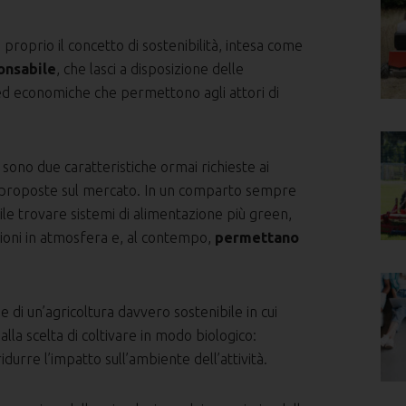
i proprio il concetto di sostenibilità, intesa come
onsabile
, che lasci a disposizione delle
ed economiche che permettono agli attori di
a
sono due caratteristiche ormai richieste ai
re proposte sul mercato. In un comparto sempre
ile trovare sistemi di alimentazione più green,
ioni in atmosfera e, al contempo,
permettano
di un’agricoltura davvero sostenibile in cui
 alla scelta di coltivare in modo biologico:
durre l’impatto sull’ambiente dell’attività.