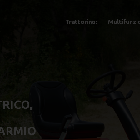
Trattorino:
Multifunzi
TRICO,
PARMIO