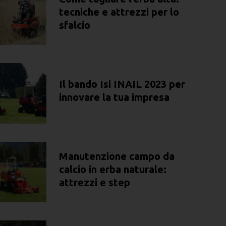
tecniche e attrezzi per lo
sfalcio
Il bando Isi INAIL 2023 per
innovare la tua impresa
Manutenzione campo da
calcio in erba naturale:
attrezzi e step