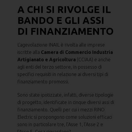
A CHI SI RIVOLGE IL
BANDO E GLI ASSI
DI FINANZIAMENTO
L’agevolazione INAIL è rivolta alle imprese
iscritte alla
Camera di Commercio Industria
Artigianato e Agricoltura
(CCIAA) e anche
agli enti del terzo settore, in possesso di
specifici requisiti in relazione ai diversi tipi di
finanziamento promossi.
Sono state ipotizzate, infatti, diverse tipologie
di progetto, identificate in cinque diversi assi di
finanziamento. Quelli per cui i mezzi RINO
Electric si propongono come soluzioni efficaci
sono in particolare tre, l’Asse 1, l’Asse 2 e
l’Asse 5. Cosa riguardano?