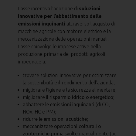
L’asse incentiva l’adozione di
soluzioni
innovative per l’abbattimento delle
emissioni inquinanti
attraverso l’acquisto di
macchine agricole con motore elettrico e la
meccanizzazione delle operazioni manuali.
L’asse coinvolge le imprese attive nella
produzione primaria dei prodotti agricoli
impegnate a:
trovare soluzioni innovative per ottimizzare
la sostenibilità e il rendimento dell’azienda;
migliorare l’igiene e la sicurezza alimentare;
migliorare il
risparmio idrico o energetico
;
abbattere le emissioni inquinanti
(di CO,
NOx, HC e PM);
ridurre le emissioni acustiche
;
meccanizzare operazioni colturali o
zootecniche
prima svolte manualmente (ad