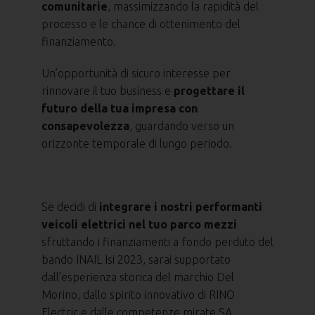
comunitarie
, massimizzando la rapidità del
processo e le chance di ottenimento del
finanziamento.
Un’opportunità di sicuro interesse per
rinnovare il tuo business e
progettare il
futuro della tua impresa con
consapevolezza
, guardando verso un
orizzonte temporale di lungo periodo.
Se decidi di
integrare i nostri performanti
veicoli elettrici nel tuo parco mezzi
sfruttando i finanziamenti a fondo perduto del
bando INAIL Isi 2023, sarai supportato
dall’esperienza storica del marchio Del
Morino, dallo spirito innovativo di RINO
Electric e dalle competenze mirate SA