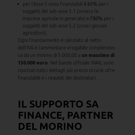
per l’Asse 5 sono finanziabili
il 65%
per i
soggetti del sub-asse 5.1 (ovvero le
imprese agricole in generale) e
l’80%
per i
soggetti del sub-asse 5.2 (ossia i giovani
agricoltori).
Ogni finanziamento è calcolato al netto
dell’IVA e l’ammontare erogabile complessivo
va da un minimo di 5.000,00 a
un massimo di
130.000 euro
. Nel bando ufficiale INAIL sono
riportati tutti i dettagli più precisi circa le cifre
finanziabili e i requisiti dei destinatari.
IL SUPPORTO SA
FINANCE, PARTNER
DEL MORINO