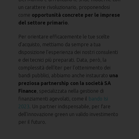
un carattere rivoluzionario, proponendosi
come
opportunità concrete per le imprese
del settore primario
.
Per orientare efficacemente le tue scelte
d’acquisto, mettiamo da sempre a tua
disposizione l’esperienza dei nostri consulenti
e dei tecnici più preparati. Data, però, la
complessità dell’iter per l’ottenimento dei
bandi pubblici, abbiamo anche instaurato
una
preziosa partnership con la società SA
Finance
, specializzata nella gestione di
finanziamenti agevolati, come il
bando Isi
2023
. Un partner indispensabile, per fare
dell’innovazione green un valido investimento
per il futuro.