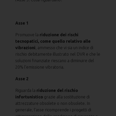
Asse 1
Promuove la
riduzione dei rischi
tecnopatici, come quello relativo alle
vibrazioni
, ammesso che vi sia un indice di
rischio debitamente illustrato nel DVR e che le
soluzioni finanziate riescano a diminuire del
20% l’emissione vibratoria.
Asse 2
Riguarda la
riduzione del rischio
infortunistico
grazie alla sostituzione di
attrezzature obsolete o non obsolete. In
generale, l’asse ricomprende i progetti di