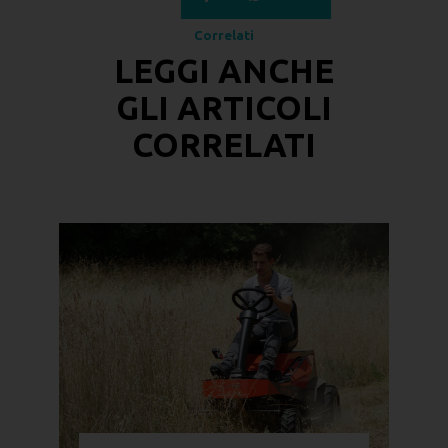
Correlati
LEGGI ANCHE
GLI
ARTICOLI
CORRELATI