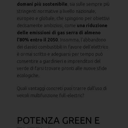
domani più sostenibile
, sia sulle sempre più
stringenti normative a livello nazionale,
europeo e globale, che spingono per obiettivi
decisamente ambiziosi, come
una riduzione
delle emissioni di gas serra di almeno
l’80% entro il 2050
. Insomma, l’abbandono
dei classici combustibili in favore dell’elettrico
è ormai scritto e adeguarsi per tempo può
consentire a giardinieri e imprenditori del
verde di farsi trovare pronti alle nuove sfide
ecologiche.
Quali vantaggi concreti puoi trarre dall’uso di
veicoli multifunzione full-electric?
POTENZA GREEN E