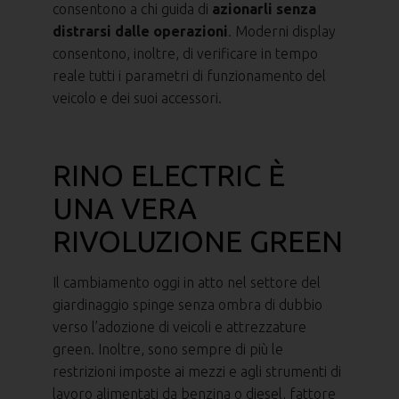
consentono a chi guida di
azionarli senza
distrarsi dalle operazioni
. Moderni display
consentono, inoltre, di verificare in tempo
reale tutti i parametri di funzionamento del
veicolo e dei suoi accessori.
RINO ELECTRIC È
UNA VERA
RIVOLUZIONE GREEN
Il cambiamento oggi in atto nel settore del
giardinaggio spinge senza ombra di dubbio
verso l’adozione di veicoli e attrezzature
green. Inoltre, sono sempre di più le
restrizioni imposte ai mezzi e agli strumenti di
lavoro alimentati da benzina o diesel, fattore