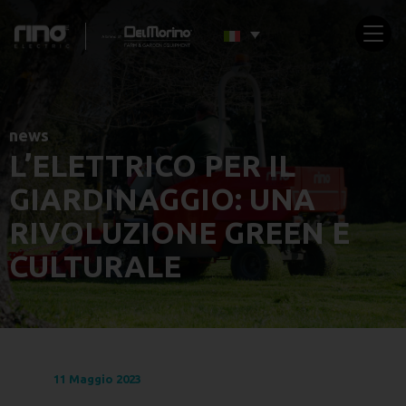
news
L’ELETTRICO PER IL
GIARDINAGGIO: UNA
RIVOLUZIONE GREEN E
CULTURALE
11 Maggio 2023