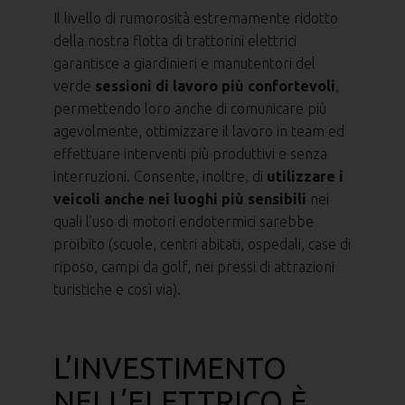
Il livello di rumorosità estremamente ridotto
della nostra flotta di trattorini elettrici
garantisce a giardinieri e manutentori del
verde
sessioni di lavoro più confortevoli
,
permettendo loro anche di comunicare più
agevolmente, ottimizzare il lavoro in team ed
effettuare interventi più produttivi e senza
interruzioni. Consente, inoltre, di
utilizzare i
veicoli anche nei luoghi più sensibili
nei
quali l’uso di motori endotermici sarebbe
proibito (scuole, centri abitati, ospedali, case di
riposo, campi da golf, nei pressi di attrazioni
turistiche e così via).
L’INVESTIMENTO
NELL’ELETTRICO È