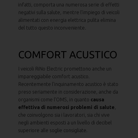
infatti, comporta una numerosa serie di effetti
negativi sulla salute, mentre l’impiego di veicoli
alimentati con energia elettrica pulita elimina
del tutto questo inconveniente.
COMFORT ACUSTICO
I veicoli RiNo Electric promettono anche un
impareggiabile comfort acustico.
Recentemente l’inquinamento acustico è stato
preso seriamente in considerazione, anche da
organismi come l’OMS, in quanto
causa
effettiva di numerosi problemi di salute
,
che coinvolgono sia i lavoratori, sia chi vive
negli ambienti esposti a un livello di decibel
superiore alle soglie consigliate.