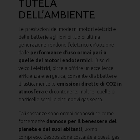
TUTELA
DELL’AMBIENTE
Le prestazioni dei moderni motori elettrici e
delle batterie agli ioni di litio di ultima
generazione rendono l’elettrico un’opzione
dalle
performance d’uso ormai pari a
quelle dei motori endotermici
. L’uso di
veicoli elettrici, oltre a offrire un’eccellente
efficienza energetica, consente di abbattere
drasticamente le
emissioni dirette di CO2 in
atmosfera
e di contenere, inoltre, quelle di
particelle sottili e altri nocivi gas serra.
Tali sostanze sono ormai riconosciute come
fortemente
dannose per il benessere del
pianeta e dei suoi abitanti
, uomo
compreso. L’esposizione costante a questi gas,