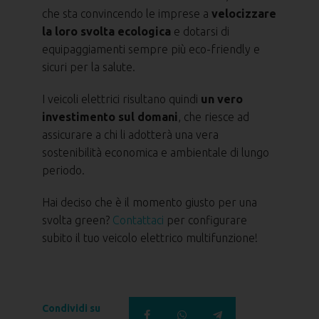
che sta convincendo le imprese a
velocizzare
la loro svolta ecologica
e dotarsi di
equipaggiamenti sempre più eco-friendly e
sicuri per la salute.
I veicoli elettrici risultano quindi
un vero
investimento sul domani
, che riesce ad
assicurare a chi li adotterà una vera
sostenibilità economica e ambientale di lungo
periodo.
Hai deciso che è il momento giusto per una
svolta green?
Contattaci
per configurare
subito il tuo veicolo elettrico multifunzione!
Condividi su