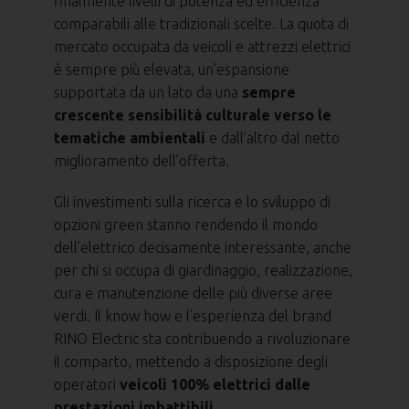
finalmente livelli di potenza ed efficienza
comparabili alle tradizionali scelte. La quota di
mercato occupata da veicoli e attrezzi elettrici
è sempre più elevata, un’espansione
supportata da un lato da una
sempre
crescente sensibilità culturale verso le
tematiche ambientali
e dall’altro dal netto
miglioramento dell’offerta.
Gli investimenti sulla ricerca e lo sviluppo di
opzioni green stanno rendendo il mondo
dell’elettrico decisamente interessante, anche
per chi si occupa di giardinaggio, realizzazione,
cura e manutenzione delle più diverse aree
verdi. Il know how e l’esperienza del brand
RINO Electric sta contribuendo a rivoluzionare
il comparto, mettendo a disposizione degli
operatori
veicoli 100% elettrici dalle
prestazioni imbattibili.