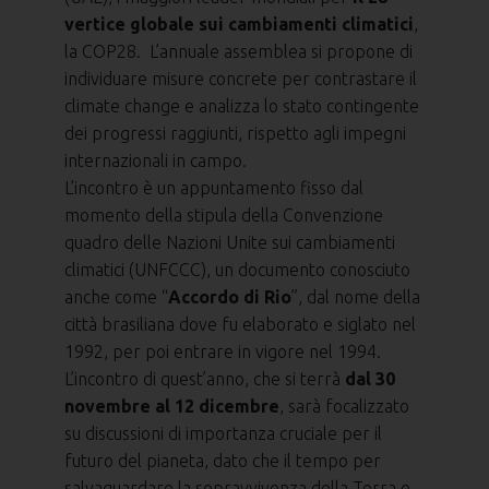
vertice globale sui cambiamenti climatici
,
la COP28. L’annuale assemblea si propone di
individuare misure concrete per contrastare il
climate change e analizza lo stato contingente
dei progressi raggiunti, rispetto agli impegni
internazionali in campo.
L’incontro è un appuntamento fisso dal
momento della stipula della Convenzione
quadro delle Nazioni Unite sui cambiamenti
climatici (UNFCCC), un documento conosciuto
anche come “
Accordo di Rio
”, dal nome della
città brasiliana dove fu elaborato e siglato nel
1992, per poi entrare in vigore nel 1994.
L’incontro di quest’anno, che si terrà
dal 30
novembre al 12 dicembre
, sarà focalizzato
su discussioni di importanza cruciale per il
futuro del pianeta, dato che il tempo per
salvaguardare la sopravvivenza della Terra e