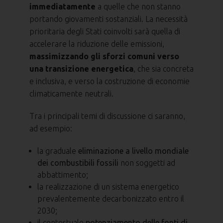
immediatamente
a quelle che non stanno
portando giovamenti sostanziali. La necessità
prioritaria degli Stati coinvolti sarà quella di
accelerare la riduzione delle emissioni,
massimizzando gli sforzi comuni verso
una transizione energetica
, che sia concreta
e inclusiva, e verso la costruzione di economie
climaticamente neutrali.
Tra i principali temi di discussione ci saranno,
ad esempio:
la graduale
eliminazione a livello mondiale
dei combustibili fossili
non soggetti ad
abbattimento;
la realizzazione di un sistema energetico
prevalentemente decarbonizzato entro il
2030;
il contestuale
potenziamento delle fonti di