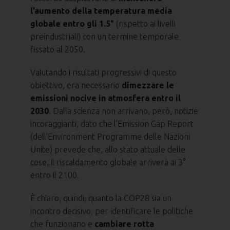
l’aumento della temperatura media
globale entro gli 1.5°
(rispetto ai livelli
preindustriali) con un termine temporale
fissato al 2050.
Valutando i risultati progressivi di questo
obiettivo, era necessario
dimezzare le
emissioni nocive in atmosfera entro il
2030
. Dalla scienza non arrivano, però, notizie
incoraggianti, dato che l’Emission Gap Report
(dell’Environment Programme delle Nazioni
Unite) prevede che, allo stato attuale delle
cose, il riscaldamento globale arriverà ai 3°
entro il 2100.
È chiaro, quindi, quanto la COP28 sia un
incontro decisivo, per identificare le politiche
che funzionano e
cambiare rotta