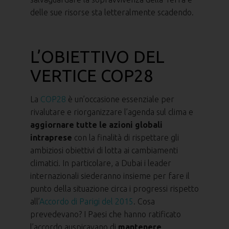
delle sue risorse sta letteralmente scadendo.
L’OBIETTIVO DEL
VERTICE COP28
La
COP28
è un’occasione essenziale per
rivalutare e riorganizzare l’agenda sul clima e
aggiornare tutte le azioni globali
intraprese
con la finalità di rispettare gli
ambiziosi obiettivi di lotta ai cambiamenti
climatici. In particolare, a Dubai i leader
internazionali siederanno insieme per fare il
punto della situazione circa i progressi rispetto
all’
Accordo di Parigi del 2015
. Cosa
prevedevano? I Paesi che hanno ratificato
l’accordo auspicavano di
mantenere