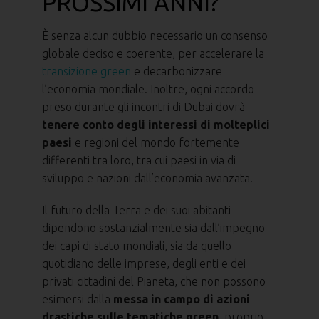
PROSSIMI ANNI?
È senza alcun dubbio necessario un consenso
globale deciso e coerente, per accelerare la
transizione green
e decarbonizzare
l’economia mondiale. Inoltre, ogni accordo
preso durante gli incontri di Dubai dovrà
tenere conto degli interessi di molteplici
paesi
e regioni del mondo fortemente
differenti tra loro, tra cui paesi in via di
sviluppo e nazioni dall’economia avanzata.
Il futuro della Terra e dei suoi abitanti
dipendono sostanzialmente sia dall’impegno
dei capi di stato mondiali, sia da quello
quotidiano delle imprese, degli enti e dei
privati cittadini del Pianeta, che non possono
esimersi dalla
messa in campo di azioni
drastiche sulle tematiche green
, proprio