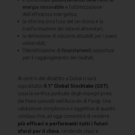
energia rinnovabile
e l’ottimizzazione
dell’efficienza energetica;
la riforma circa l’uso del territorio e la
trasformazione dei sistemi alimentari;
la definizione di soluzioni attuabili per i paesi
vulnerabili;
l’identificazione di
finanziamenti
opportuni
per il raggiungimento dei risultati.
Al centro del dibattito a Dubai ci sarà
soprattutto
il 1° Global Stocktake (GST)
,
ossia la verifica puntuale degli impegni presi
dai Paesi coinvolti nell’Accordo di Parigi. Una
valutazione complessiva e oggettiva di quanto
concluso fino ad oggi consentirà di rendere
più efficaci e performanti tutti i futuri
sforzi per il clima
, rendendo chiari e