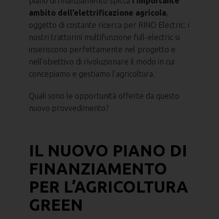
piano di finanziamento spicca
l’importante
ambito dell’elettrificazione agricola
,
oggetto di costante ricerca per RINO Electric: i
nostri trattorini multifunzione full-electric si
inseriscono perfettamente nel progetto e
nell’obiettivo di rivoluzionare il modo in cui
concepiamo e gestiamo l’agricoltura.
Quali sono le opportunità offerte da questo
nuovo provvedimento?
IL NUOVO PIANO DI
FINANZIAMENTO
PER L’AGRICOLTURA
GREEN