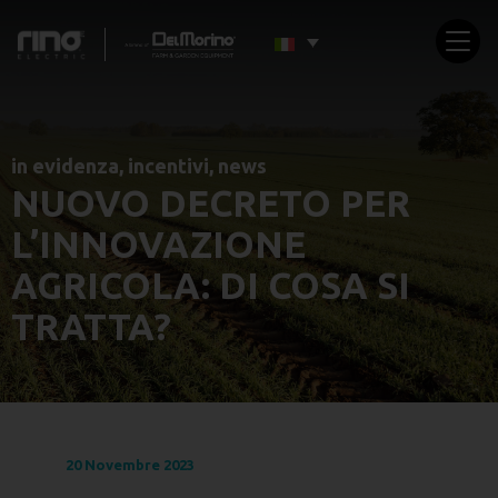
in evidenza
,
incentivi
,
news
NUOVO DECRETO PER
L’INNOVAZIONE
AGRICOLA: DI COSA SI
TRATTA?
20 Novembre 2023