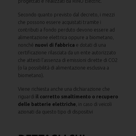
progettati e realizzati da RINO Electric.
Secondo quanto previsto dal decreto, i mezzi
che possono essere acquistati tramite i
contributi a fondo perduto devono essere ad
alimentazione elettrica oppure a biometano,
nonché
nuovi di fabbrica
e dotati di una
certificazione rilasciata da un ente autorizzato
che attesti l’assenza di emissioni dirette di CO2
(o la possibilità di alimentazione esclusiva a
biometano).
Viene richiesta anche una dichiarazione che
riguardi
il corretto smaltimento o recupero
delle batterie elettriche
, in caso di veicoli
azionati da questo tipo di dispositivi