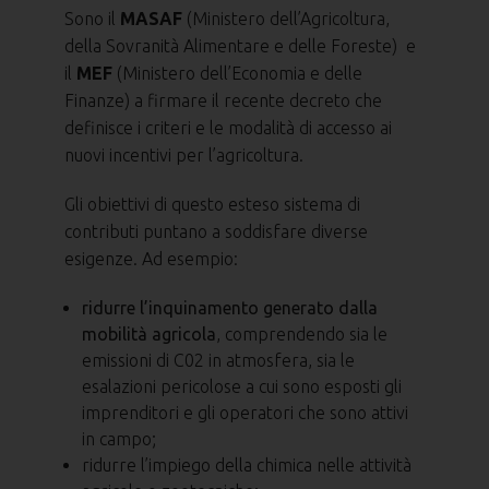
Sono il
MASAF
(Ministero dell’Agricoltura,
della Sovranità Alimentare e delle Foreste) e
il
MEF
(Ministero dell’Economia e delle
Finanze) a firmare il recente decreto che
definisce i criteri e le modalità di accesso ai
nuovi incentivi per l’agricoltura.
Gli obiettivi di questo esteso sistema di
contributi puntano a soddisfare diverse
esigenze. Ad esempio:
ridurre l’inquinamento generato dalla
mobilità agricola
, comprendendo sia le
emissioni di C02 in atmosfera, sia le
esalazioni pericolose a cui sono esposti gli
imprenditori e gli operatori che sono attivi
in campo;
ridurre l’impiego della chimica nelle attività