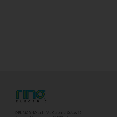
DEL MORINO s.r.l – Via Caroni di Sotto, 19