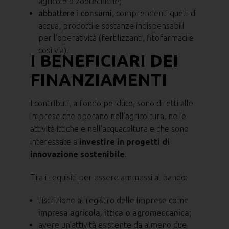
agricole o zootecniche;
abbattere i consumi
, comprendenti quelli di
acqua, prodotti e sostanze indispensabili
per l’operatività (fertilizzanti, fitofarmaci e
così via).
I BENEFICIARI DEI
FINANZIAMENTI
I contributi, a fondo perduto, sono diretti alle
imprese che operano nell’agricoltura, nelle
attività ittiche e nell’acquacoltura e che sono
interessate a
investire in progetti di
innovazione sostenibile
.
Tra i requisiti per essere ammessi al bando:
l’iscrizione al registro delle imprese come
impresa agricola, ittica o agromeccanica
;
avere un’attività esistente da almeno due