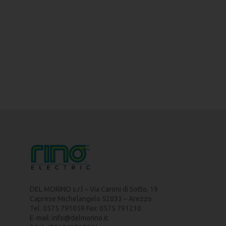
DEL MORINO s.r.l – Via Caroni di Sotto, 19
Caprese Michelangelo 52033 – Arezzo
Tel. 0575 791059 Fax: 0575 791210
E-mail:
info@delmorino.it