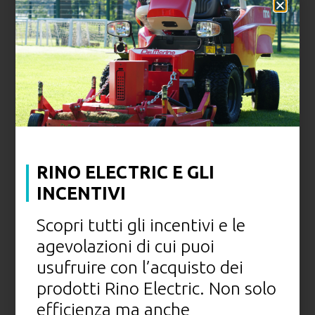
Condividi su
Correlati
LEGGI ANCHE
GLI
ARTICOLI
CORRELATI
RINO ELECTRIC E GLI
INCENTIVI
Scopri tutti gli incentivi e le
agevolazioni di cui puoi
usufruire con l’acquisto dei
prodotti Rino Electric. Non solo
efficienza ma anche