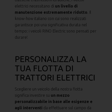
elettrici necessitano di
un livello di
manutenzione estremamente ridotto
. Il
know-how italiano con cui sono realizzati
garantisce poi una significativa durata nel
tempo: i veicoli RINO Electric sono pensati per
durare!
PERSONALIZZA LA
TUA FLOTTA DI
TRATTORI ELETTRICI
Scegliere un veicolo della nostra flotta
significa investire su
un mezzo
personalizzabile in base alle esigenze e
agli interventi
da effettuare sul campo da