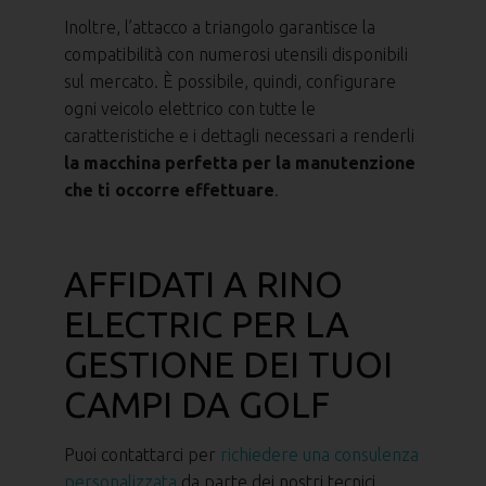
Inoltre, l’attacco a triangolo garantisce la
compatibilità con numerosi utensili disponibili
sul mercato. È possibile, quindi, configurare
ogni veicolo elettrico con tutte le
caratteristiche e i dettagli necessari a renderli
la macchina perfetta per la manutenzione
che ti occorre effettuare
.
AFFIDATI A RINO
ELECTRIC PER LA
GESTIONE DEI TUOI
CAMPI DA GOLF
Puoi contattarci per
richiedere una consulenza
personalizzata
da parte dei nostri tecnici