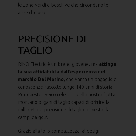
le zone verdi e boschive che circondano le
aree di gioco.
PRECISIONE DI
TAGLIO
RINO Electric è un brand giovane, ma
attinge
la sua affidabilità dall’esperienza del
marchio Del Morino
, che vanta un bagaglio di
conoscenze raccolto lungo 140 anni di storia.
Per questo i veicoli elettrici della nostra flotta
montano organi di taglio capaci di offrire la
millimetrica precisione di taglio richiesta dai
campi da golf.
Grazie alla loro compattezza, al design