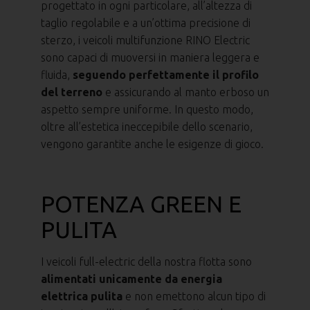
progettato in ogni particolare, all’altezza di
taglio regolabile e a un’ottima precisione di
sterzo, i veicoli multifunzione RINO Electric
sono capaci di muoversi in maniera leggera e
fluida,
seguendo perfettamente il profilo
del terreno
e assicurando al manto erboso un
aspetto sempre uniforme. In questo modo,
oltre all’estetica ineccepibile dello scenario,
vengono garantite anche le esigenze di gioco.
POTENZA GREEN E
PULITA
I veicoli full-electric della nostra flotta sono
alimentati unicamente da energia
elettrica pulita
e non emettono alcun tipo di