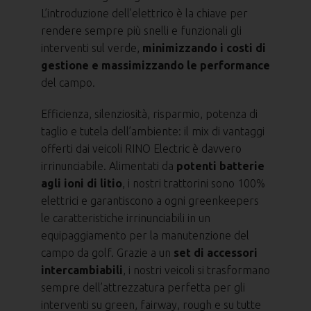
L’introduzione dell’elettrico è la chiave per
rendere sempre più snelli e funzionali gli
interventi sul verde,
minimizzando i costi di
gestione e massimizzando le performance
del campo.
Efficienza, silenziosità, risparmio, potenza di
taglio e tutela dell’ambiente: il mix di vantaggi
offerti dai veicoli RINO Electric è davvero
irrinunciabile. Alimentati da
potenti batterie
agli ioni di litio
, i nostri trattorini sono 100%
elettrici e garantiscono a ogni greenkeepers
le caratteristiche irrinunciabili in un
equipaggiamento per la manutenzione del
campo da golf. Grazie a un
set di accessori
intercambiabili
, i nostri veicoli si trasformano
sempre dell’attrezzatura perfetta per gli
interventi su green, fairway, rough e su tutte