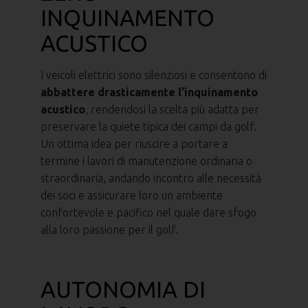
INQUINAMENTO
ACUSTICO
I veicoli elettrici sono silenziosi e consentono di
abbattere drasticamente l’inquinamento
acustico
, rendendosi la scelta più adatta per
preservare la quiete tipica dei campi da golf.
Un ottima idea per riuscire a portare a
termine i lavori di manutenzione ordinaria o
straordinaria, andando incontro alle necessità
dei soci e assicurare loro un ambiente
confortevole e pacifico nel quale dare sfogo
alla loro passione per il golf.
AUTONOMIA DI