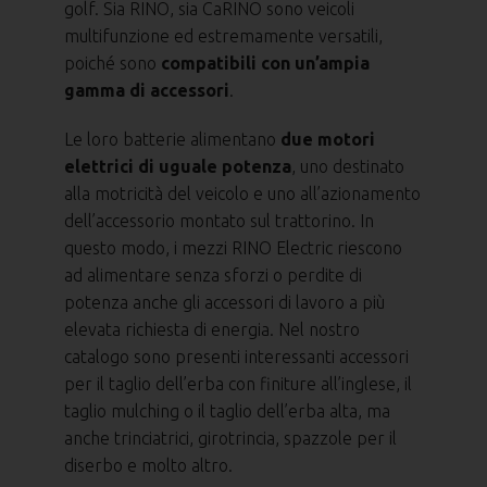
golf. Sia RINO, sia CaRINO sono veicoli
multifunzione ed estremamente versatili,
poiché sono
compatibili con un’ampia
gamma di accessori
.
Le loro batterie alimentano
due motori
elettrici di uguale potenza
, uno destinato
alla motricità del veicolo e uno all’azionamento
dell’accessorio montato sul trattorino. In
questo modo, i mezzi RINO Electric riescono
ad alimentare senza sforzi o perdite di
potenza anche gli accessori di lavoro a più
elevata richiesta di energia. Nel nostro
catalogo sono presenti interessanti accessori
per il taglio dell’erba con finiture all’inglese, il
taglio mulching o il taglio dell’erba alta, ma
anche trinciatrici, girotrincia, spazzole per il
diserbo e molto altro.