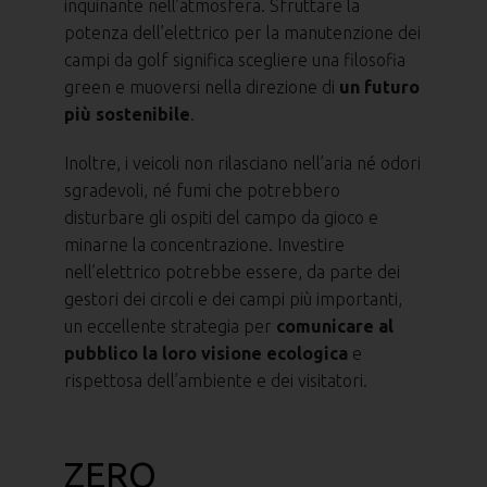
inquinante nell’atmosfera. Sfruttare la
potenza dell’elettrico per la manutenzione dei
campi da golf significa scegliere una filosofia
green e muoversi nella direzione di
un futuro
più sostenibile
.
Inoltre, i veicoli non rilasciano nell’aria né odori
sgradevoli, né fumi che potrebbero
disturbare gli ospiti del campo da gioco e
minarne la concentrazione. Investire
nell’elettrico potrebbe essere, da parte dei
gestori dei circoli e dei campi più importanti,
un eccellente strategia per
comunicare al
pubblico la loro visione ecologica
e
rispettosa dell’ambiente e dei visitatori.
ZERO