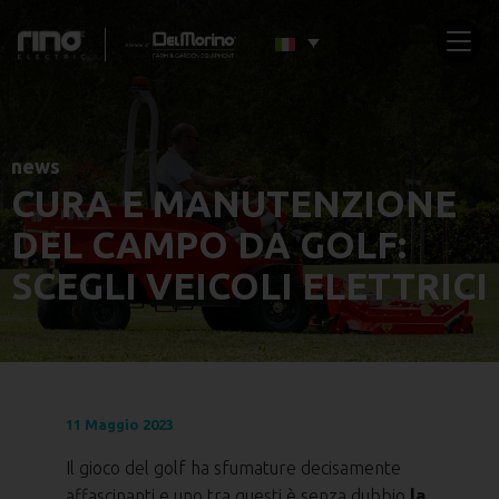
news
CURA E MANUTENZIONE
DEL CAMPO DA GOLF:
SCEGLI VEICOLI ELETTRICI
11 Maggio 2023
Il gioco del golf ha sfumature decisamente
affascinanti e uno tra questi è senza dubbio
la