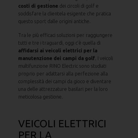
costi di gestione
dei circoli di golf e
soddisfare la clientela esigente che pratica
questo sport dalle origini antiche.
Tra le più efficaci soluzioni per raggiungere
tutti e tre i traguardi, oggi c’è quella di
affidarsi ai veicoli elettrici per la
manutenzione dei campi da golf
. I veicoli
multifunzione RINO Electric sono studiati
proprio per adattarsi alla perfezione alla
complessità dei campi da gioco e diventare
una delle attrezzature basilari per la loro
meticolosa gestione.
VEICOLI ELETTRICI
PER LA