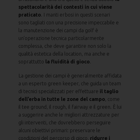
spettacolarità dei contesti in cui viene
praticato
. I manti erbosi in questi scenari
sono tagliati con una precisione impeccabile e
la manutenzione dei campi da golf è
un’operazione tecnica particolarmente
complessa, che deve garantire non solo la
qualità estetica della location, ma anche e
soprattutto
la fluidità di gioco
.
La gestione dei campi è generalmente affidata
a un esperto green keeper, che guida un team
di tecnici specializzati per effettuare
il taglio
dell’erba in tutte le zone del campo
, come
il tee ground, il rough, il fairway e il green. È lui
a suggerire anche le migliori attrezzature per
gli interventi, che dovrebbero perseguire
alcuni obiettivi primari: preservare le
condizioni del percorso di gioco,
ridurre i